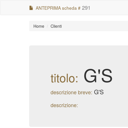
291
ANTEPRIMA scheda #
Home
Clienti
G'S
titolo:
G'S
descrizione breve:
descrizione: