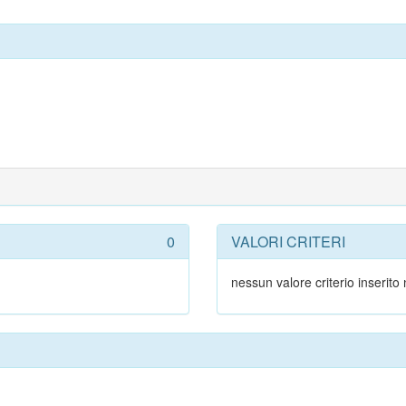
0
VALORI CRITERI
nessun valore criterio inserito