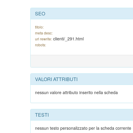
SEO
titolo:
meta desc:
clienti/_291.html
url rewrite:
robots:
VALORI ATTRIBUTI
nessun valore attributo inserito nella scheda
TESTI
nessun testo personalizzato per la scheda corrente