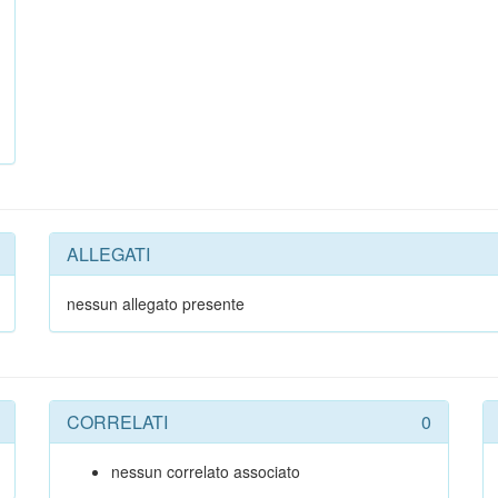
ALLEGATI
nessun allegato presente
CORRELATI
0
nessun correlato associato