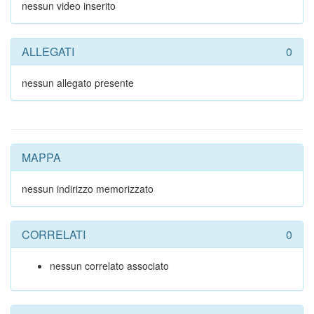
nessun video inserito
ALLEGATI
0
nessun allegato presente
MAPPA
nessun indirizzo memorizzato
CORRELATI
0
nessun correlato associato