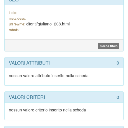
titolo:
meta desc:
clienti/giuliano_208.html
url rewrite:
robots:
blocca titolo
VALORI ATTRIBUTI
0
nessun valore attributo inserito nella scheda
VALORI CRITERI
0
nessun valore criterio inserito nella scheda