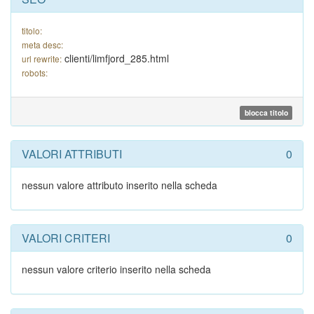
titolo:
meta desc:
clienti/limfjord_285.html
url rewrite:
robots:
blocca titolo
VALORI ATTRIBUTI
0
nessun valore attributo inserito nella scheda
VALORI CRITERI
0
nessun valore criterio inserito nella scheda