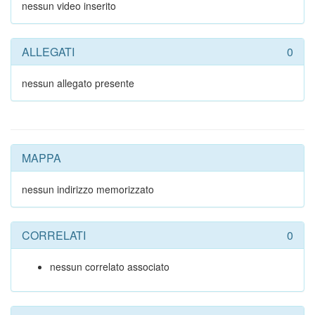
nessun video inserito
ALLEGATI
0
nessun allegato presente
MAPPA
nessun indirizzo memorizzato
CORRELATI
0
nessun correlato associato