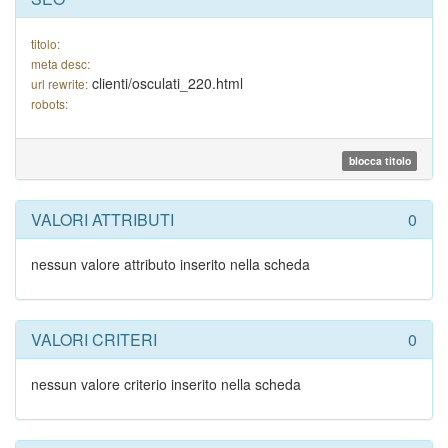
titolo:
meta desc:
clienti/osculati_220.html
url rewrite:
robots:
blocca titolo
VALORI ATTRIBUTI
0
nessun valore attributo inserito nella scheda
VALORI CRITERI
0
nessun valore criterio inserito nella scheda