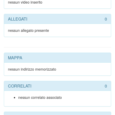
nessun video inserito
ALLEGATI
0
nessun allegato presente
MAPPA
nessun indirizzo memorizzato
CORRELATI
0
nessun correlato associato