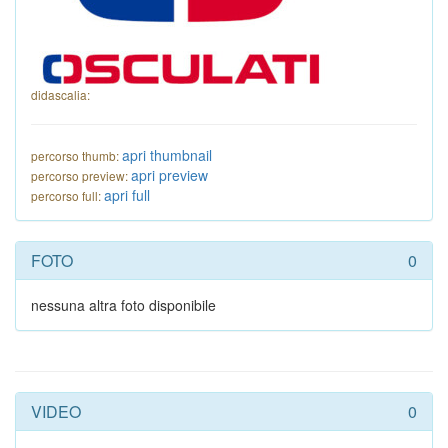
didascalia:
apri thumbnail
percorso thumb:
apri preview
percorso preview:
apri full
percorso full:
FOTO
0
nessuna altra foto disponibile
VIDEO
0