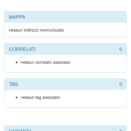
MAPPA
nessun indirizzo memorizzato
CORRELATI
0
nessun correlato associato
TAG
0
nessun tag associato