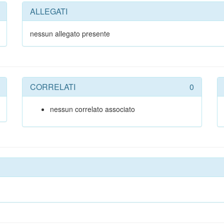
ALLEGATI
nessun allegato presente
CORRELATI
0
nessun correlato associato