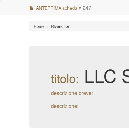
247
ANTEPRIMA scheda #
Home
Rivenditori
LLC S
titolo:
descrizione breve:
descrizione: