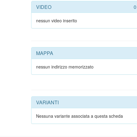
VIDEO
0
nessun video inserito
MAPPA
nessun indirizzo memorizzato
VARIANTI
Nessuna variante associata a questa scheda