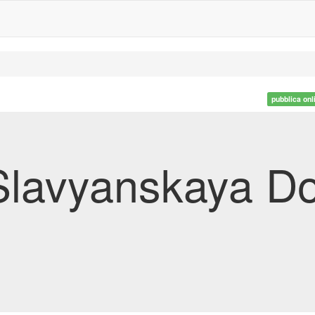
pubblica onl
lavyanskaya Do