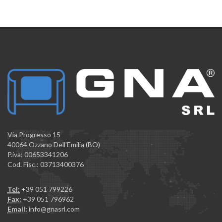
Via Progresso 15
40064 Ozzano Dell'Emilia (BO)
P.iva: 00653341206
Cod. Fisc.: 03713400376
Tel:
+39 051 799226
Fax:
+39 051 796962
Email:
info@gnasrl.com