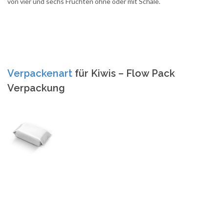
von vier und sechs Früchten ohne oder mit Schale.
Verpackenart
für Kiwis – Flow Pack
Verpackung