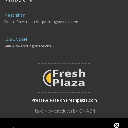
PRODUKTE
Maschinen
Breite Palette an Verpackungsmaschinen
LÖSUNGEN
Alle Anwendungsbereiche
Press Release on Freshplaza.com
Italy: New products by GNA Srl
30° anniversario di GNA Srl