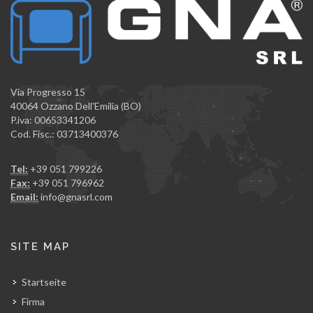
Via Progresso 15
40064 Ozzano Dell'Emilia (BO)
P.iva: 00653341206
Cod. Fisc.: 03713400376
Tel:
+39 051 799226
Fax:
+39 051 796962
Email:
info@gnasrl.com
SITE MAP
Startseite
Firma