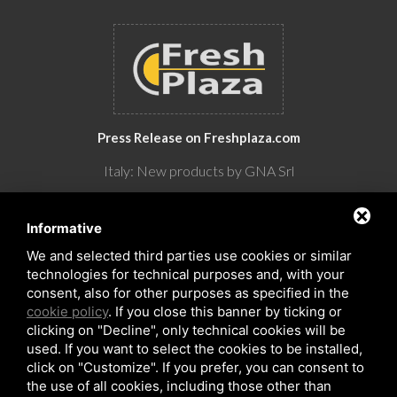
Press Release on Freshplaza.com
Italy: New products by GNA Srl
30° anniversario di GNA Srl
Informative
We and selected third parties use cookies or similar
technologies for technical purposes and, with your
consent, also for other purposes as specified in the
cookie policy
. If you close this banner by ticking or
clicking on "Decline", only technical cookies will be
used. If you want to select the cookies to be installed,
click on "Customize". If you prefer, you can consent to
the use of all cookies, including those other than
Copyrights © 2026 All Rights Reserved by GNA Srl