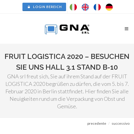
LOGIN BEREICH
FRUIT LOGISTICA 2020 – BESUCHEN
SIE UNS HALL 3.1 STAND B-10
GNA srl freut sich, Sie auf ihrem Stand auf der FRUIT
LOGISTICA 2020 begrüßen zu dürfen, die vom 5. bis 7.
Februar 2020 in Berlin stattfindet. Hier finden Sie alle
Neuigkeiten rund um die Verpackung von Obst und
Gemüse.
precedente
successivo