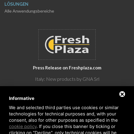
LÖSUNGEN
Alle Anwendungsbereiche
Press Release on Freshplaza.com
Italy: New products by GNA Srl
30° anniversario di GNA Srl
Informative
We and selected third parties use cookies or similar
technologies for technical purposes and, with your
consent, also for other purposes as specified in the
cookie policy
. If you close this banner by ticking or
clicking on "Decline", only technical cookies will be