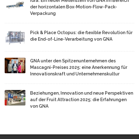
Idra: Ein neuer Meilenstein von GNA im Bereich
der horizontalen Box-Motion-Flow-Pack-
Verpackung
Pick & Place Octopus: die flexible Revolution für
die End-of-Line-Verarbeitung von GNA
GNA unter den Spitzenunternehmen des
Mascagni-Preises 2025: eine Anerkennung für
Innovationskraft und Unternehmenskultur
Beziehungen, Innovation und neue Perspektiven
auf der Fruit Attraction 2025: die Erfahrungen
von GNA