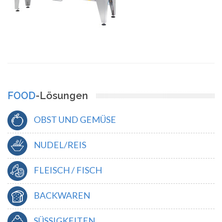
FOOD
-Lösungen
OBST UND GEMÜSE
NUDEL/REIS
FLEISCH / FISCH
BACKWAREN
SÜSSIGKEITEN