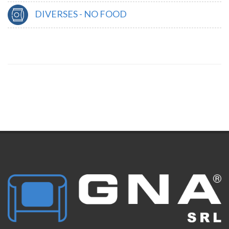
DIVERSES - NO FOOD