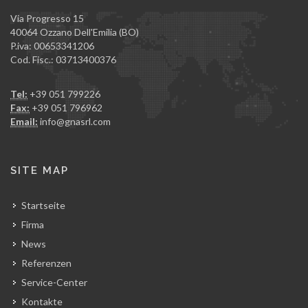
Via Progresso 15
40064 Ozzano Dell'Emilia (BO)
P.iva: 00653341206
Cod. Fisc.: 03713400376
Tel:
+39 051 799226
Fax:
+39 051 796962
Email:
info@gnasrl.com
SITE MAP
Startseite
Firma
News
Referenzen
Service-Center
Kontakte