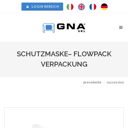
LOGIN BEREICH
SCHUTZMASKE– FLOWPACK
VERPACKUNG
precedente
successivo