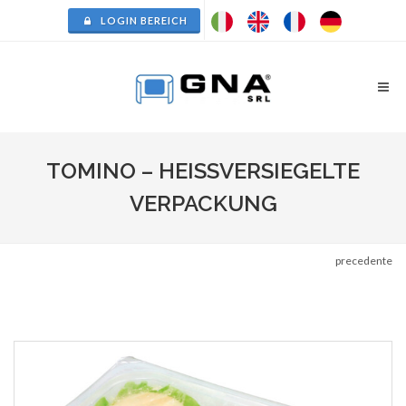
LOGIN BEREICH
TOMINO – HEISSVERSIEGELTE V
ERPACKUNG
precedente