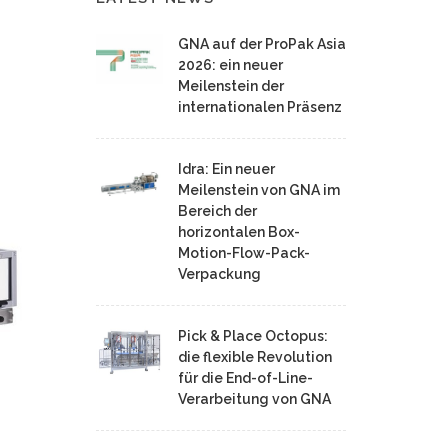
GNA auf der ProPak Asia
2026: ein neuer
Meilenstein der
internationalen Präsenz
Idra: Ein neuer
Meilenstein von GNA im
Bereich der
horizontalen Box-
Motion-Flow-Pack-
Verpackung
Pick & Place Octopus:
die flexible Revolution
für die End-of-Line-
Verarbeitung von GNA