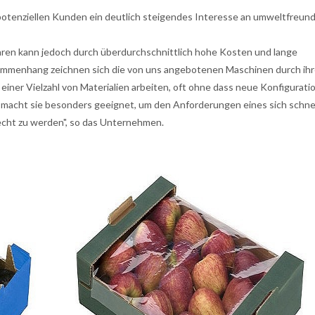
potenziellen Kunden ein deutlich steigendes Interesse an umweltfreund
ren kann jedoch durch überdurchschnittlich hohe Kosten und lange
ammenhang zeichnen sich die von uns angebotenen Maschinen durch ih
it einer Vielzahl von Materialien arbeiten, oft ohne dass neue Konfigurat
 macht sie besonders geeignet, um den Anforderungen eines sich schne
echt zu werden", so das Unternehmen.