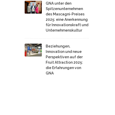
GNA unter den
Spitzenunternehmen
des Mascagni-Preises
2025: eine Anerkennung
für Innovationskraft und
Unternehmenskultur
Beziehungen,
Innovation und neue
Perspektiven auf der
Fruit Attraction 2025:
die Erfahrungen von
GNA
,