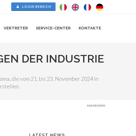
LOGIN BEREICH
VERTRETER
SERVICE-CENTER
KONTAKTE
EN DER INDUSTRIE
oma, die vom 21. bis 23. November 2024 in
rstellen.
successivo
LATEST NEWS