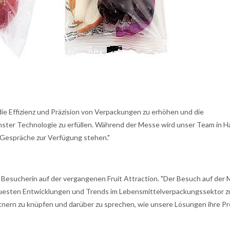
ie Effizienz und Präzision von Verpackungen zu erhöhen und die
ter Technologie zu erfüllen. Während der Messe wird unser Team in Ha
 Gespräche zur Verfügung stehen."
r Besucherin auf der vergangenen Fruit Attraction. "Der Besuch auf der
neuesten Entwicklungen und Trends im Lebensmittelverpackungssektor z
rtnern zu knüpfen und darüber zu sprechen, wie unsere Lösungen ihre P