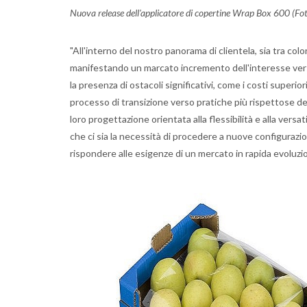
Nuova release dell'applicatore di copertine Wrap Box 600 (Fo
"All'interno del nostro panorama di clientela, sia tra colo
manifestando un marcato incremento dell'interesse vers
la presenza di ostacoli significativi, come i costi superi
processo di transizione verso pratiche più rispettose de
loro progettazione orientata alla flessibilità e alla versa
che ci sia la necessità di procedere a nuove configurazi
rispondere alle esigenze di un mercato in rapida evoluzio