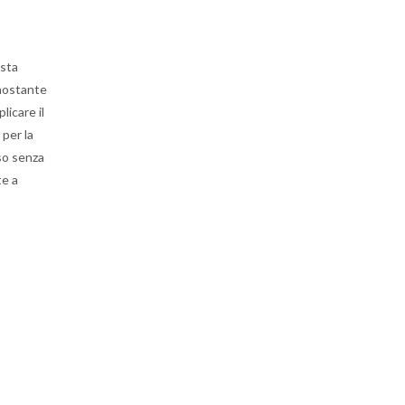
 sta
onostante
licare il
 per la
sso senza
te a