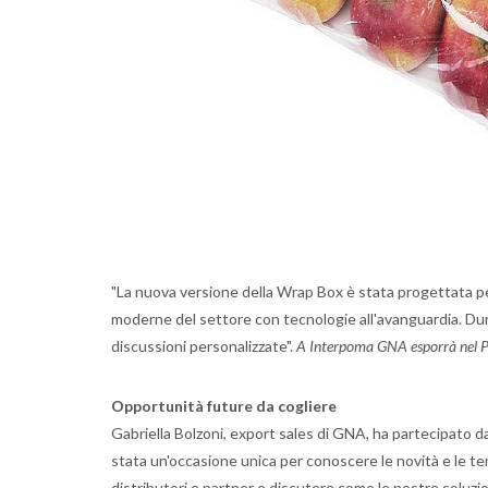
"La nuova versione della Wrap Box è stata progettata per
moderne del settore con tecnologie all'avanguardia. Dura
discussioni personalizzate".
A Interpoma GNA esporrà nel 
Opportunità future da cogliere
Gabriella Bolzoni, export sales di GNA, ha partecipato da 
stata un'occasione unica per conoscere le novità e le t
distributori e partner e discutere come le nostre soluzio