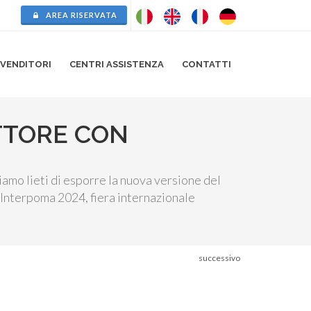
AREA RISERVATA
IVENDITORI
CENTRI
ASSISTENZA
CONTATTI
TTORE CON
amo lieti di esporre la nuova versione del
 Interpoma 2024, fiera internazionale
successivo