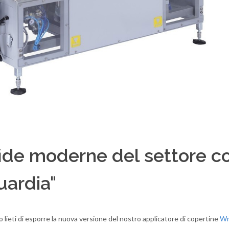
fide moderne del settore c
uardia"
mo lieti di esporre la nuova versione del nostro applicatore di copertine
Wr