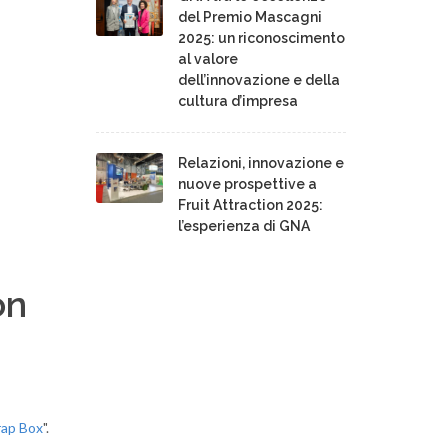
del Premio Mascagni
2025: un riconoscimento
al valore
dell’innovazione e della
cultura d’impresa
Relazioni, innovazione e
nuove prospettive a
Fruit Attraction 2025:
l’esperienza di GNA
on
ap Box
".