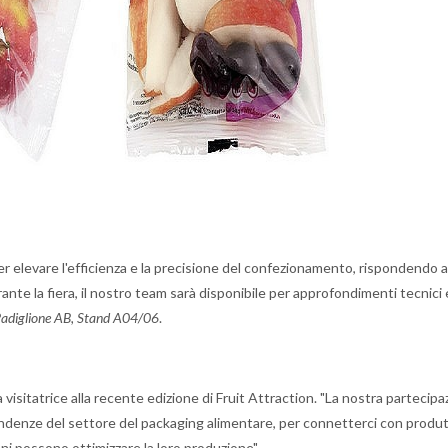
 elevare l'efficienza e la precisione del confezionamento, rispondendo al
nte la fiera, il nostro team sarà disponibile per approfondimenti tecnici 
Padiglione AB, Stand A04/06
.
visitatrice alla recente edizione di Fruit Attraction. "La nostra partecipa
endenze del settore del packaging alimentare, per connetterci con produt
ni possono ottimizzare la loro produzione".