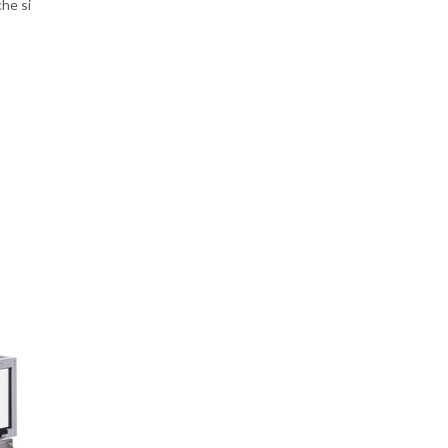
he si