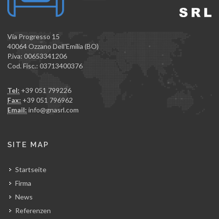
Via Progresso 15
40064 Ozzano Dell'Emilia (BO)
P.iva: 00653341206
Cod. Fisc.: 03713400376
Tel:
+39 051 799226
Fax:
+39 051 796962
Email:
info@gnasrl.com
SITE MAP
Startseite
Firma
News
Referenzen