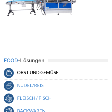
FOOD
-Lösungen
OBST UND GEMÜSE
NUDEL/REIS
FLEISCH / FISCH
BACKWAREN