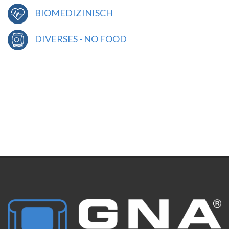
BIOMEDIZINISCH
DIVERSES - NO FOOD