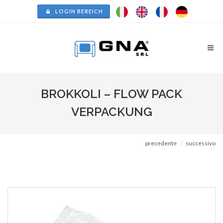
LOGIN BEREICH
BROKKOLI – FLOW PACK
VERPACKUNG
precedente
successivo