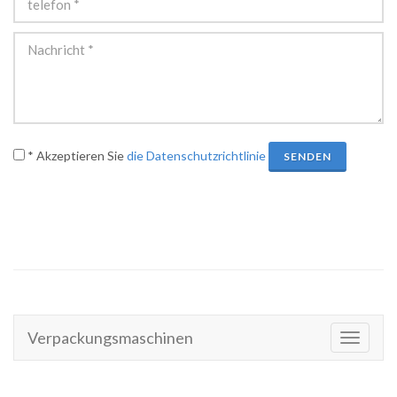
* Akzeptieren Sie
die Datenschutzrichtlinie
SENDEN
Verpackungsmaschinen
Toggle
navigati