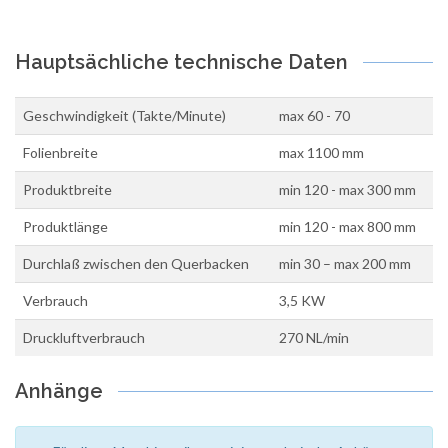
Hauptsächliche technische Daten
Geschwindigkeit (Takte/Minute)
max 60 - 70
Folienbreite
max 1100 mm
Produktbreite
min 120 - max 300 mm
Produktlänge
min 120 - max 800 mm
Durchlaß zwischen den Querbacken
min 30 – max 200 mm
Verbrauch
3,5 KW
Druckluftverbrauch
270 NL/min
Anhänge