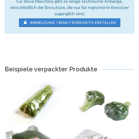
Für diese Maschine gibt es einige technische Anhänge,
einschließlich der Broschüre, die nur für registrierte Benutzer
zugänglich sind.
ANMELDUNG / BENUTZERKONTO ERSTELLEN
Beispiele verpackter Produkte