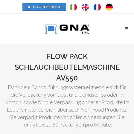
LOGIN BEREICH
FLOW PACK
SCHLAUCHBEUTELMASCHINE
AV550
Dank dem Bandzuführungssystem eignet sie sich für
die Verpackung von Obst und Gemüse, los oder in
Karton, sowie für die Verpackung anderer Produkte im
Lebensmittelbereich, aber auch Non-Food Produkte.
Sie verpackt Produkte variabler Abmessungen. Sie
fertigt bis zu 60 Packungen pro Minute.