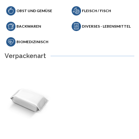
OBST UND GEMÜSE
FLEISCH / FISCH
BACKWAREN
DIVERSES - LEBENSMITTEL
BIOMEDIZINISCH
Verpackenart