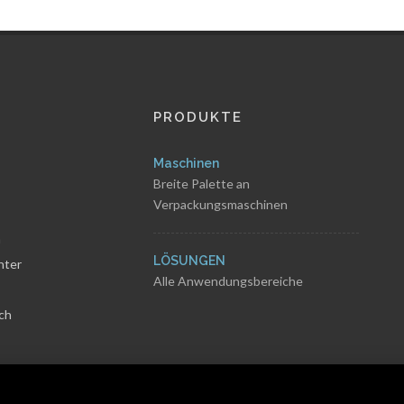
PRODUKTE
Maschinen
Breite Palette an
Verpackungsmaschinen
n
LÖSUNGEN
nter
Alle Anwendungsbereiche
ch
bedingungen