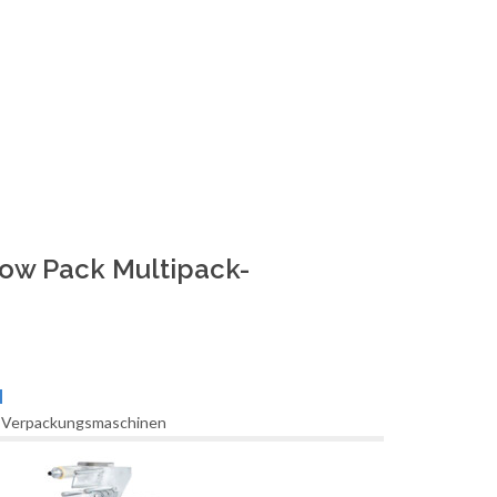
low Pack Multipack-
N
k Verpackungsmaschinen