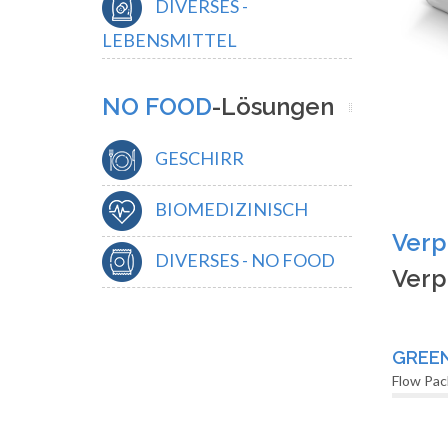
DIVERSES -
LEBENSMITTEL
NO FOOD
-Lösungen
GESCHIRR
BIOMEDIZINISCH
Verp
DIVERSES - NO FOOD
Verp
GREE
Flow Pa