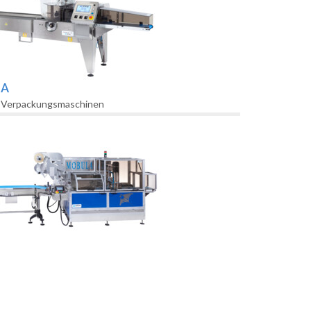
LA
k Verpackungsmaschinen