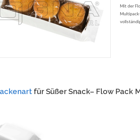
Mit der F
Multipack
vollständi
ackenart
für Süßer Snack– Flow Pack 