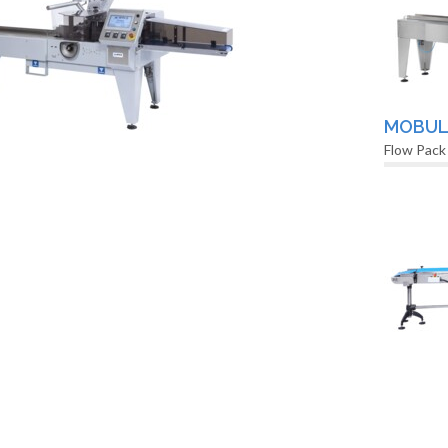
MOBU
Flow Pac