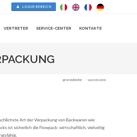
LOGIN BEREICH
VERTRETER
SERVICE-CENTER
KONTAKTE
RPACKUNG
precedente
successivo
uchlichste Art der Verpackung von Backwaren wie
ks ist sicherlich die Flowpack: wirtschaftlich, vielseitig
ngsfähig.