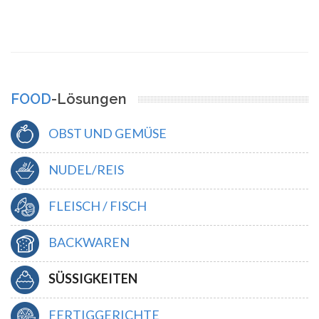
FOOD
-Lösungen
OBST UND GEMÜSE
NUDEL/REIS
FLEISCH / FISCH
BACKWAREN
SÜSSIGKEITEN
FERTIGGERICHTE