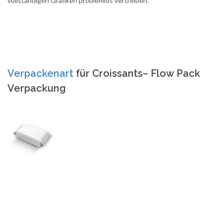
vollständigen Grafiken problemlos vertreiben.
Verpackenart
für Croissants– Flow Pack
Verpackung