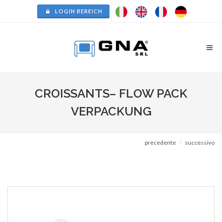
LOGIN BEREICH
CROISSANTS– FLOW PACK
VERPACKUNG
precedente
successivo