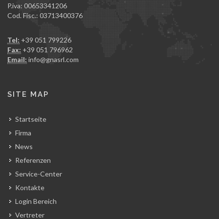
P.iva: 00653341206
Cod. Fisc.: 03713400376
Tel:
+39 051 799226
Fax:
+39 051 796962
Email:
info@gnasrl.com
SITE MAP
Startseite
Firma
News
Referenzen
Service-Center
Kontakte
Login Bereich
Vertreter