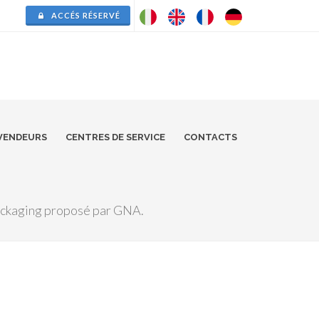
ACCÉS RÉSERVÉ
VENDEURS
CENTRES DE SERVICE
CONTACTS
packaging proposé par GNA.