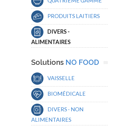
QUATRIÈME GAMME
PRODUITS LAITIERS
DIVERS -
ALIMENTAIRES
Solutions
NO FOOD
VAISSELLE
BIOMÉDICALE
DIVERS - NON
ALIMENTAIRES