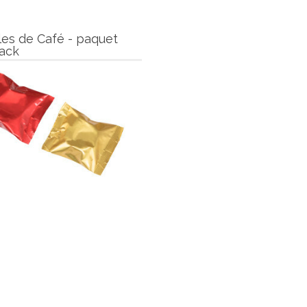
es de Café - paquet
ack