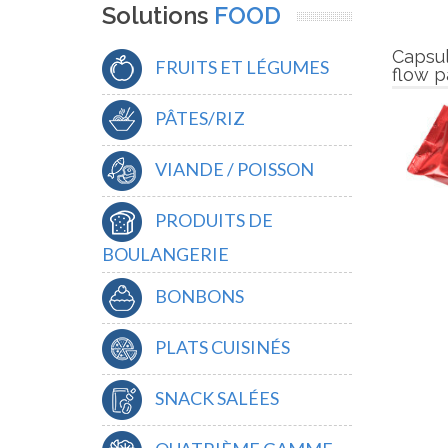
Solutions
FOOD
Capsul
FRUITS ET LÉGUMES
flow p
PÂTES/RIZ
VIANDE / POISSON
PRODUITS DE
BOULANGERIE
BONBONS
PLATS CUISINÉS
SNACK SALÉES