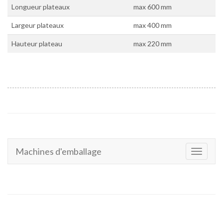
Longueur plateaux
max 600 mm
Largeur plateaux
max 400 mm
Hauteur plateau
max 220 mm
Machines d'emballage
Toggle
navigati