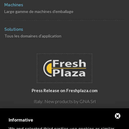
Machines
Large gamme de machines d'emballage
Solutions
Tous les domaines d'application
Press Release on Freshplaza.com
Italy: New products by GNA Srl
30° anniversario di GNA Srl
Informative
We and selected third parties use cookies or similar