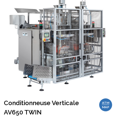
Conditionneuse Verticale
ATM
MAP
AV650 TWIN