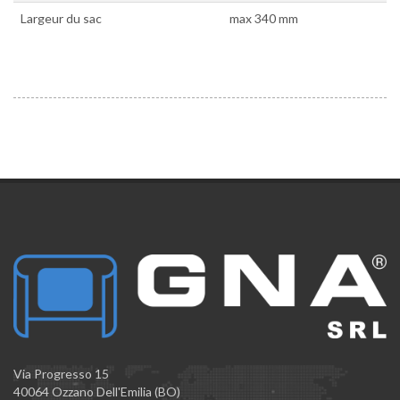
Largeur du sac
max 340 mm
Via Progresso 15
40064 Ozzano Dell'Emilia (BO)