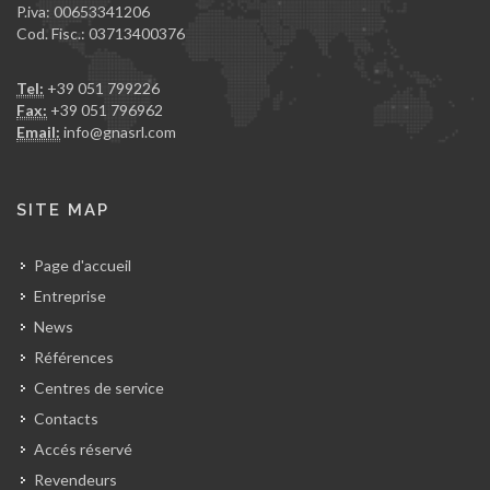
P.iva: 00653341206
Cod. Fisc.: 03713400376
Tel:
+39 051 799226
Fax:
+39 051 796962
Email:
info@gnasrl.com
SITE MAP
Page d'accueil
Entreprise
News
Références
Centres de service
Contacts
Accés réservé
Revendeurs