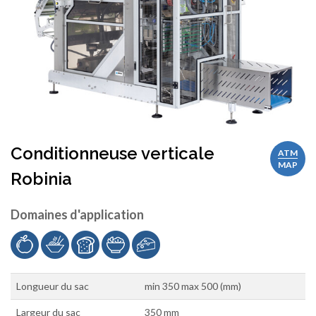
Conditionneuse verticale
ATM
MAP
Robinia
Domaines d'application
Longueur du sac
min 350 max 500 (mm)
Largeur du sac
350 mm