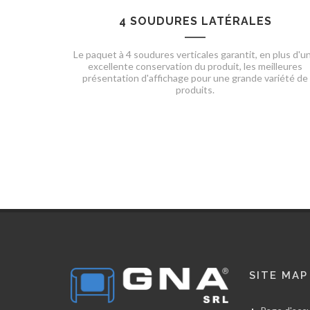
4 SOUDURES LATÉRALES
Le paquet à 4 soudures verticales garantit, en plus d'u
excellente conservation du produit, les meilleures
présentation d'affichage pour une grande variété de
produits.
SITE MAP