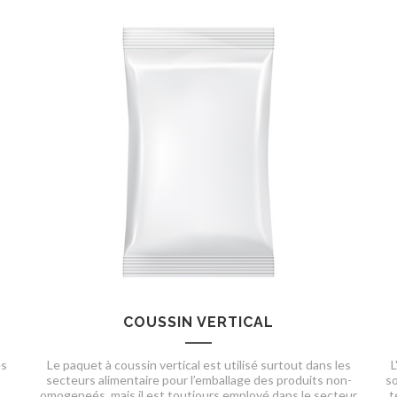
COUSSIN VERTICAL
es
Le paquet à coussin vertical est utilisé surtout dans les
L
secteurs alimentaire pour l’emballage des produits non-
so
omogeneés, mais il est toutjours employé dans le secteur
t