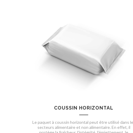
COUSSIN HORIZONTAL
Le paquet à coussin horizontal peut être utilisé dans l
secteurs alimentaire et non alimentaire. En effet, il
protège la fraîcheur, l'intégrité, l'émiettement, le