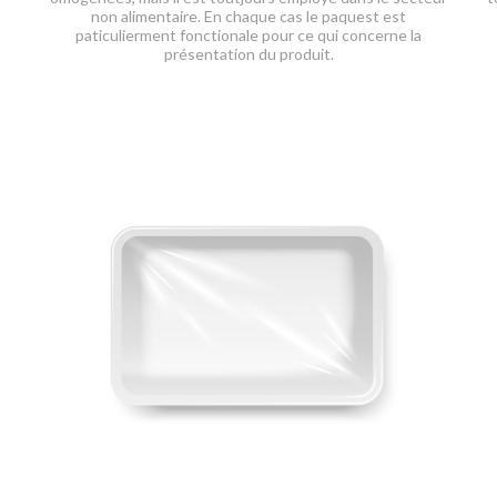
non alimentaire. En chaque cas le paquest est
paticulierment fonctionale pour ce qui concerne la
présentation du produit.