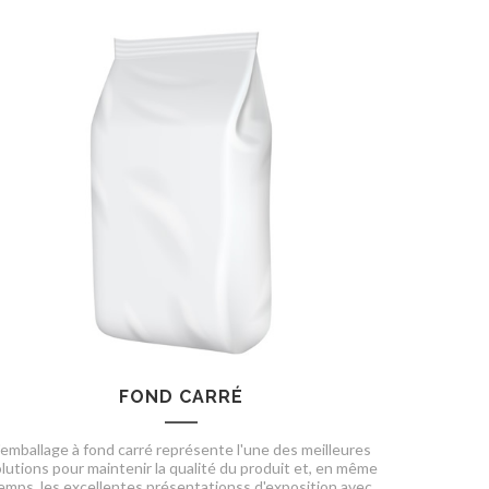
FOND CARRÉ
'emballage à fond carré représente l'une des meilleures
lutions pour maintenir la qualité du produit et, en même
emps, les excellentes présentationss d'exposition avec