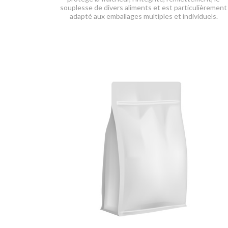
souplesse de divers aliments et est particulièrement
adapté aux emballages multiples et individuels.