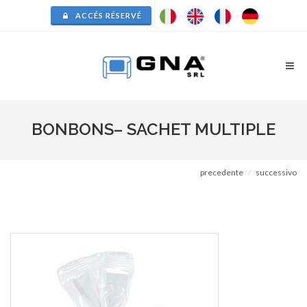
ACCÉS RÉSERVÉ
BONBONS– SACHET MULTIPLE
precedente
successivo