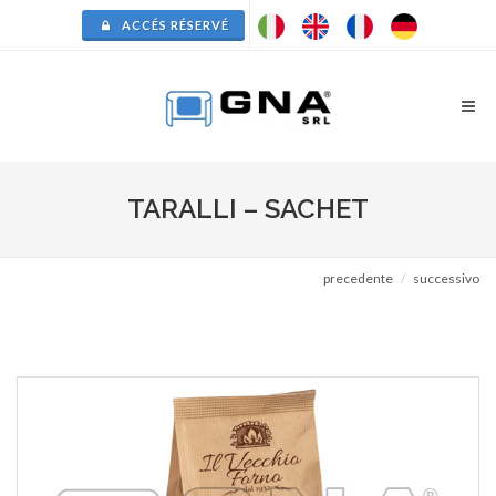
ACCÉS RÉSERVÉ
TARALLI – SACHET
precedente
successivo