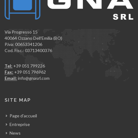
Via Progresso 15
40064 Ozzano Dell'Emilia (BO)
P.iva: 00653341206
Cod. Fisc.: 03713400376
Tel:
+39 051 799226
Fax:
+39 051 796962
Email:
info@gnasrl.com
SITE MAP
Page d'accueil
Entreprise
News