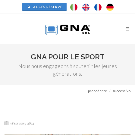
ACCÉS RÉSERVÉ
GNA POUR LE SPORT
Nous nous engageons à soutenir les jeunes
générations.
precedente
successivo
3 February 2023