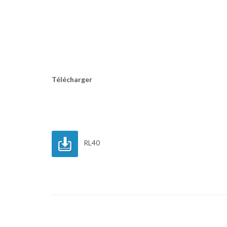
Télécharger
RL40