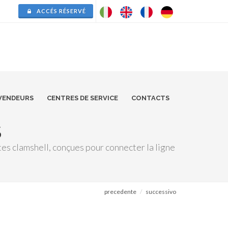
ACCÉS RÉSERVÉ
VENDEURS
CENTRES DE SERVICE
CONTACTS
S
s clamshell, conçues pour connecter la ligne
precedente
successivo