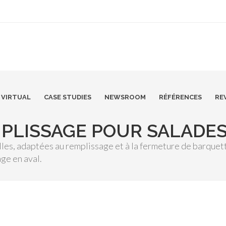
VIRTUAL
CASE STUDIES
NEWSROOM
RÉFÉRENCES
RE
PLISSAGE POUR SALADE
s, adaptées au remplissage et à la fermeture de barquette
ge en aval.