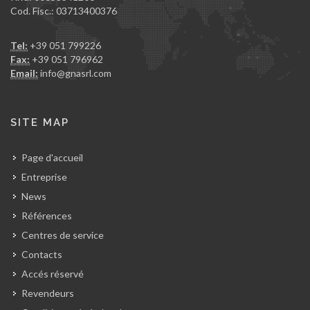
Cod. Fisc.: 03713400376
Tel:
+39 051 799226
Fax:
+39 051 796962
Email:
info@gnasrl.com
SITE MAP
Page d'accueil
Entreprise
News
Références
Centres de service
Contacts
Accés réservé
Revendeurs