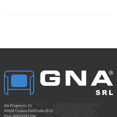
Via Progresso 15
40064 Ozzano Dell'Emilia (BO)
P.iva: 00653341206