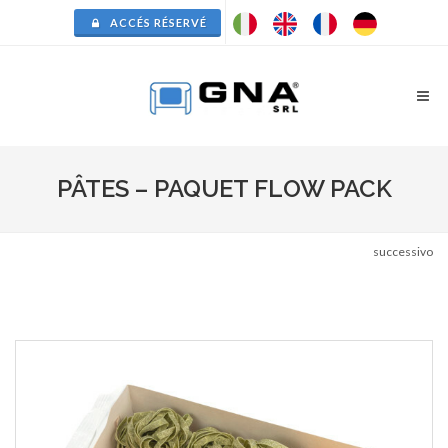
ACCÉS RÉSERVÉ
PÂTES – PAQUET FLOW PACK
successivo