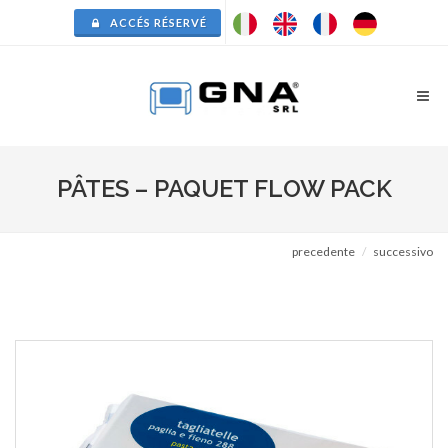
ACCÉS RÉSERVÉ
PÂTES – PAQUET FLOW PACK
precedente
successivo