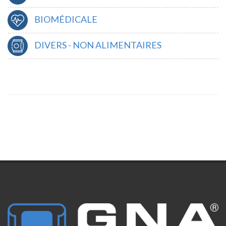
BIOMÉDICALE
DIVERS - NON ALIMENTAIRES