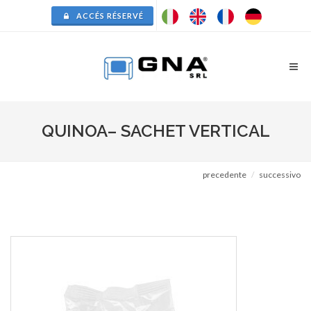
ACCÉS RÉSERVÉ
QUINOA– SACHET VERTICAL
precedente
successivo