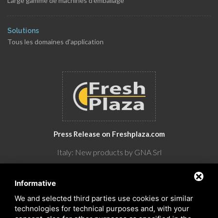
Large gamme de machines d'emballage
Solutions
Tous les domaines d'application
Press Release on Freshplaza.com
Italy: New products by GNA Srl
30° anniversario di GNA Srl
Informative
We and selected third parties use cookies or similar
technologies for technical purposes and, with your