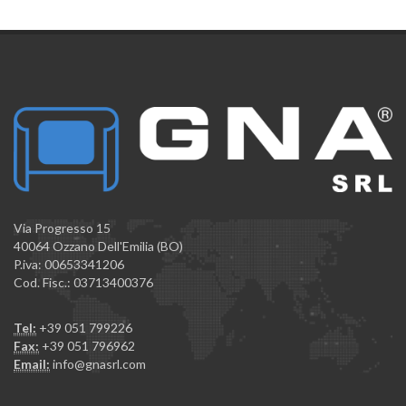
Via Progresso 15
40064 Ozzano Dell'Emilia (BO)
P.iva: 00653341206
Cod. Fisc.: 03713400376
Tel:
+39 051 799226
Fax:
+39 051 796962
Email:
info@gnasrl.com