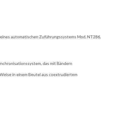
d eines automatischen Zuführungssystems Mod. NT286,
ynchronisationssystem, das mit Bändern
Weise in einem Beutel aus coextrudiertem