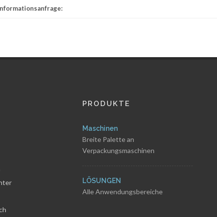
Informationsanfrage:
PRODUKTE
Maschinen
Breite Palette an
Verpackungsmaschinen
n
LÖSUNGEN
nter
Alle Anwendungsbereiche
ch