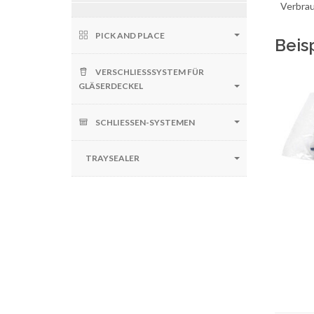
Verbra
PICK AND PLACE
Beis
VERSCHLIESSSYSTEM FÜR G
LÄSERDECKEL
SCHLIESSEN-SYSTEMEN
TRAYSEALER