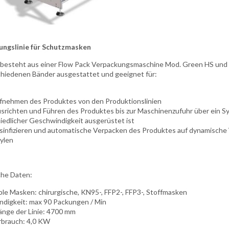
ungslinie für Schutzmasken
e besteht aus einer Flow Pack Verpackungsmaschine Mod. Green HS un
chiedenen Bänder ausgestattet und geeignet für:
fnehmen des Produktes von den Produktionslinien
srichten und Führen des Produktes bis zur Maschinenzufuhr über ein S
iedlicher Geschwindigkeit ausgerüstet ist
sinfizieren und automatische Verpacken des Produktes auf dynamische 
ylen
he Daten:
le Masken: chirurgische, KN95-, FFP2-, FFP3-, Stoffmasken
digkeit: max 90 Packungen / Min
nge der Linie: 4700 mm
brauch: 4,0 KW