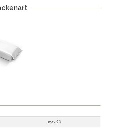
ackenart
max 90