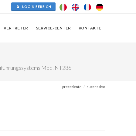
LOGIN BEREICH
VERTRETER
SERVICE-CENTER
KONTAKTE
 Zuführungssystems Mod. NT286
precedente
successivo