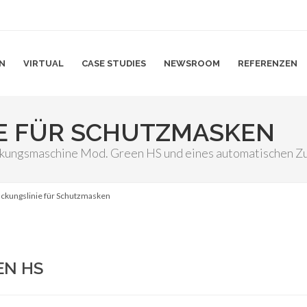
N
VIRTUAL
CASE STUDIES
NEWSROOM
REFERENZEN
E FÜR SCHUTZMASKEN
packungsmaschine Mod. Green HS und eines automatischen
ckungslinie für Schutzmasken
EN HS