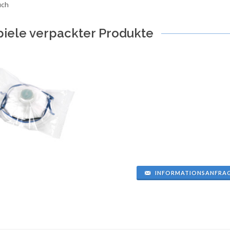
uch
piele verpackter Produkte
INFORMATIONSANFRA