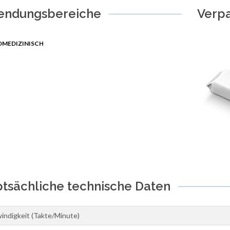
endungsbereiche
Verp
OMEDIZINISCH
tsächliche technische Daten
ndigkeit (Takte/Minute)