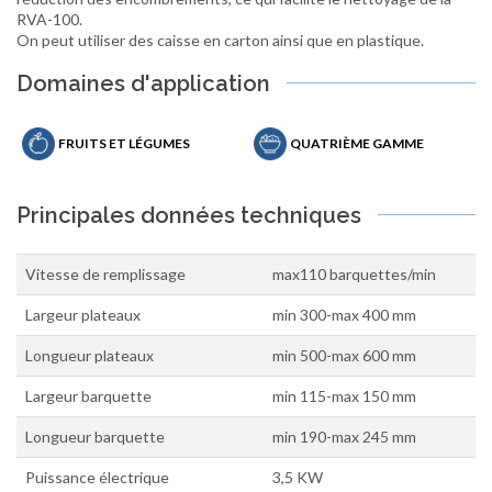
RVA-100.
On peut utiliser des caisse en carton ainsi que en plastique.
Domaines d'application
FRUITS ET LÉGUMES
QUATRIÈME GAMME
Principales données techniques
Vitesse de remplissage
max110 barquettes/min
Largeur plateaux
min 300-max 400 mm
Longueur plateaux
min 500-max 600 mm
Largeur barquette
min 115-max 150 mm
Longueur barquette
min 190-max 245 mm
Puissance électrique
3,5 KW