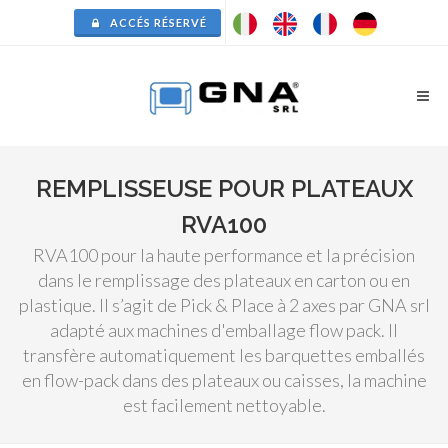
ACCÉS RÉSERVÉ
REMPLISSEUSE POUR PLATEAUX
RVA100
RVA100 pour la haute performance et la précision
dans le remplissage des plateaux en carton ou en
plastique. Il s’agit de Pick & Place à 2 axes par GNA srl
adapté aux machines d'emballage flow pack. Il
transfère automatiquement les barquettes emballés
en flow-pack dans des plateaux ou caisses, la machine
est facilement nettoyable.