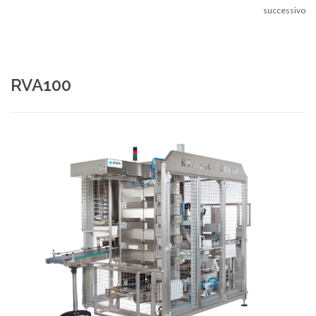
successivo
RVA100