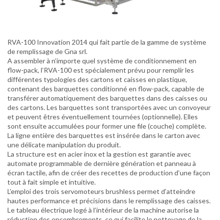
RVA-100 Innovation 2014 qui fait partie de la gamme de système
de remplissage de Gna srl.
A assembler à n’importe quel système de conditionnement en
flow-pack, l’RVA-100 est spécialement prévu pour remplir les
différentes typologies des cartons et caisses en plastique,
contenant des barquettes conditionné en flow-pack, capable de
transférer automatiquement des barquettes dans des caisses ou
des cartons. Les barquettes sont transportées avec un convoyeur
et peuvent êtres éventuellement tournées (optionnelle). Elles
sont ensuite accumulées pour former une file (couche) complète.
La ligne entière des barquettes est insérée dans le carton avec
une délicate manipulation du produit.
La structure est en acier inox et la gestion est garantie avec
automate programmable de dernière génération et panneau à
écran tactile, afin de créer des recettes de production d’une façon
tout à fait simple et intuitive.
L’emploi des trois servomoteurs brushless permet d’atteindre
hautes performance et précisions dans le remplissage des caisses.
Le tableau électrique logé à l’intérieur de la machine autorise la
réduction des encombrements, ce qui facilite le nettoyage de la