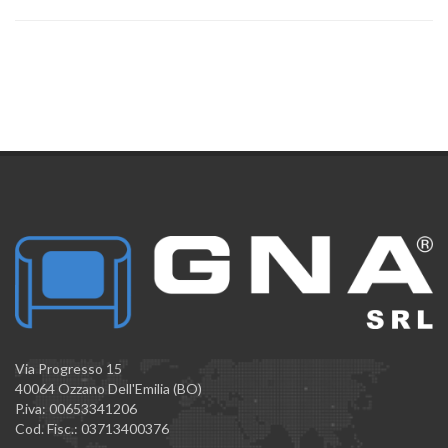
Via Progresso 15
40064 Ozzano Dell'Emilia (BO)
P.iva: 00653341206
Cod. Fisc.: 03713400376