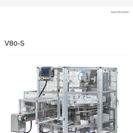
successivo
V80-S