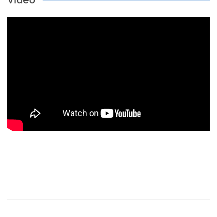
Video