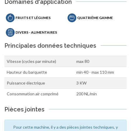
Domaines d'application
FRUITS ET LÉGUMES
QUATRIÈME GAMME
DIVERS - ALIMENTAIRES
Principales données techniques
Vitesse (cycles par minute)
max 80
Hauteur du barquette
min 40 - max 110 mm
Puissance électrique
3 KW
Consommation air comprimé
200 NL/min
Pièces jointes
Pour cette machine, il y a des pièces jointes techniques, y