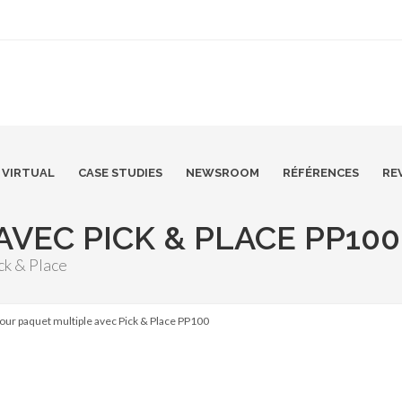
VIRTUAL
CASE STUDIES
NEWSROOM
RÉFÉRENCES
RE
VEC PICK & PLACE PP100
ck & Place
our paquet multiple avec Pick & Place PP100