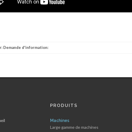
r:
Demande d'information:
PRODUITS
eil
Machines
Large gamme de machines