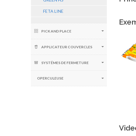
FETA LINE
Exem
PICK AND PLACE
APPLICATEUR COUVERCLES
SYSTÉMES DE FERMETURE
OPERCULEUSE
Vide