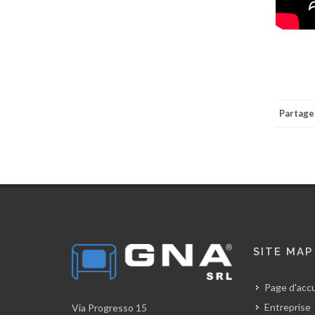
Partage
SITE MAP
Page d'accu
Entreprise
Via Progresso 15