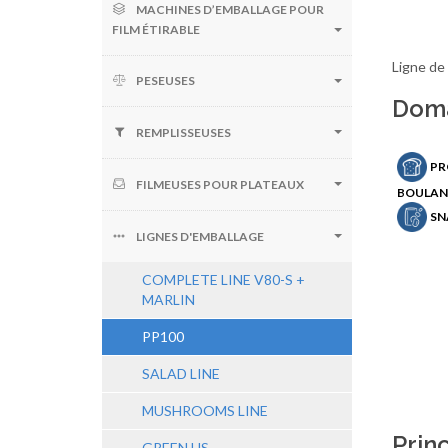
MACHINES D’EMBALLAGE POUR
FILM ÉTIRABLE
Ligne de
PESEUSES
Doma
REMPLISSEUSES
PR
FILMEUSES POUR PLATEAUX
BOULAN
SN
LIGNES D'EMBALLAGE
COMPLETE LINE V80-S +
MARLIN
PP100
SALAD LINE
MUSHROOMS LINE
Prin
GREEN HS