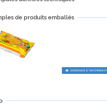
ples de produits emballés
DEMANDE D'INFORMAT
o