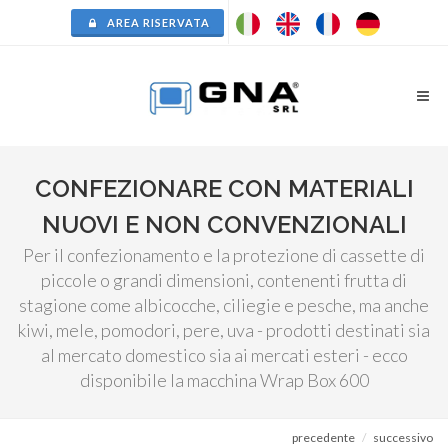
AREA RISERVATA
CONFEZIONARE CON MATERIALI
NUOVI E NON CONVENZIONALI
Per il confezionamento e la protezione di cassette di
piccole o grandi dimensioni, contenenti frutta di
stagione come albicocche, ciliegie e pesche, ma anche
kiwi, mele, pomodori, pere, uva - prodotti destinati sia
al mercato domestico sia ai mercati esteri - ecco
disponibile la macchina Wrap Box 600
precedente
successivo