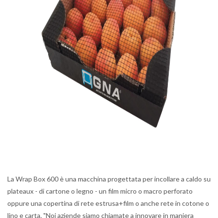
La Wrap Box 600 è una macchina progettata per incollare a caldo su
plateaux - di cartone o legno - un film micro o macro perforato
oppure una copertina di rete estrusa+film o anche rete in cotone o
lino e carta. "Noi aziende siamo chiamate a innovare in maniera