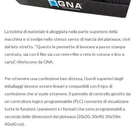
La bobina di materiale è alloggiata nella parte superiore della
macchina e si svolge nello stesso senso di marcia dei plateaux, cioè
dal lato stretto. "Questo le permette di lavorare a passo stampa
centrato, sia con il film sia con rete+film o rete in cotone o lino e
carta", riferiscono da GNA.
Per ottenere una confezione ben distesa, i bordi superiori degli
imballaggi devono essere lineari e compatibili con il tipo di
confezione che si vuole ottenere. Il pannello di controllo gestito da
un controllore logico programmabile (PLC) consente di visualizzare
tutte le funzioni, i parametri e i formati che sono programmabili a
seconda delle dimensioni dei plateaux (20x30, 30x40, 30x50m
40x60 cm).