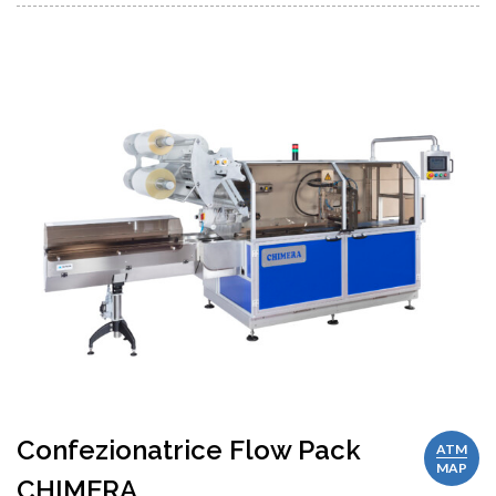
Confezionatrice Flow Pack
ATM
MAP
CHIMERA