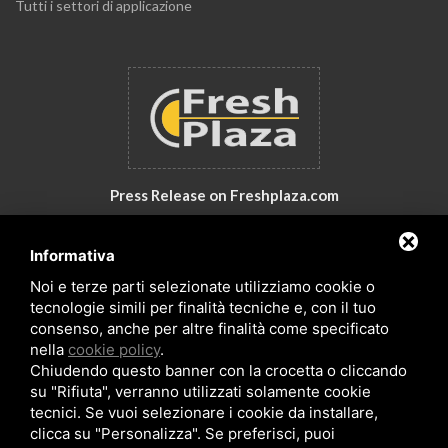
Tutti i settori di applicazione
Press Release on Freshplaza.com
Italy: New products by GNA Srl
Informativa
30° anniversario di GNA Srl
Noi e terze parti selezionate utilizziamo cookie o
tecnologie simili per finalità tecniche e, con il tuo
consenso, anche per altre finalità come specificato
nella
cookie policy
.
Chiudendo questo banner con la crocetta o cliccando
su "Rifiuta", verranno utilizzati solamente cookie
tecnici. Se vuoi selezionare i cookie da installare,
clicca su "Personalizza". Se preferisci, puoi