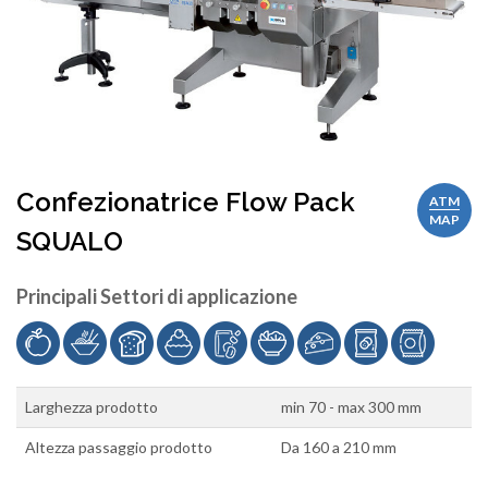
Confezionatrice Flow Pack
ATM
MAP
SQUALO
Principali Settori di applicazione
Larghezza prodotto
min 70 - max 300 mm
Altezza passaggio prodotto
Da 160 a 210 mm