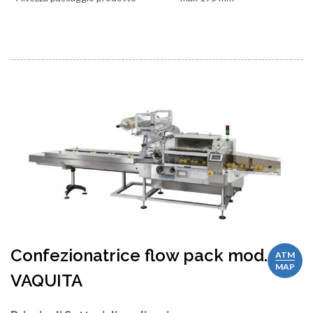
Confezionatrice flow pack mod.
ATM
MAP
VAQUITA