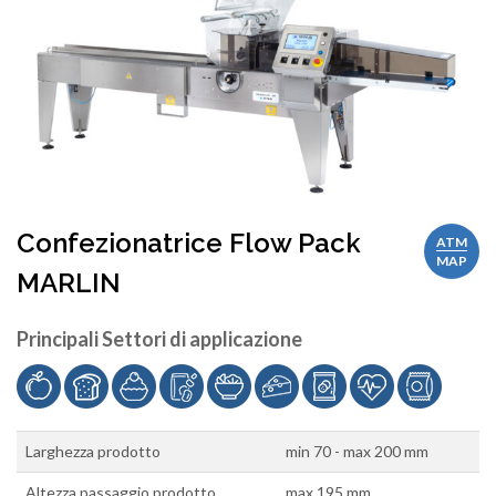
Confezionatrice Flow Pack
ATM
MAP
MARLIN
Principali Settori di applicazione
Larghezza prodotto
min 70 - max 200 mm
Altezza passaggio prodotto
max 195 mm