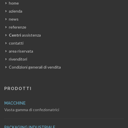
home
azienda
news
referenze
Centri
assistenza
contatti
area riservata
rivenditori
Condizioni generali di vendita
PRODOTTI
MACCHINE
Vasta gamma di confezionatrici
PACKAGING INDUSTRIALE