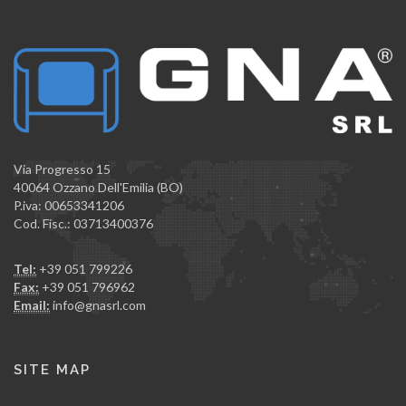
Via Progresso 15
40064 Ozzano Dell'Emilia (BO)
P.iva: 00653341206
Cod. Fisc.: 03713400376
Tel:
+39 051 799226
Fax:
+39 051 796962
Email:
info@gnasrl.com
SITE MAP