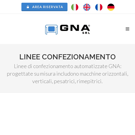
AREA RISERVATA
LINEE CONFEZIONAMENTO
Linee di confezionamento automatizzate GNA:
progettate su misura includono macchine orizzontali,
verticali, pesatrici, rimepitrici.