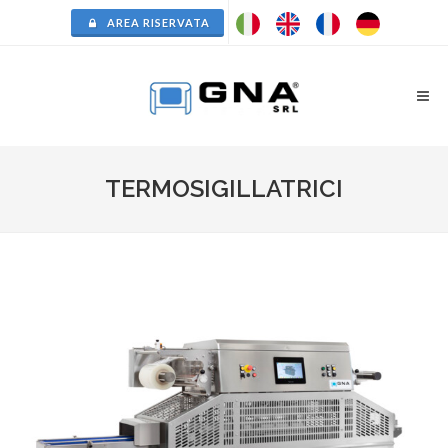
AREA RISERVATA
TERMOSIGILLATRICI