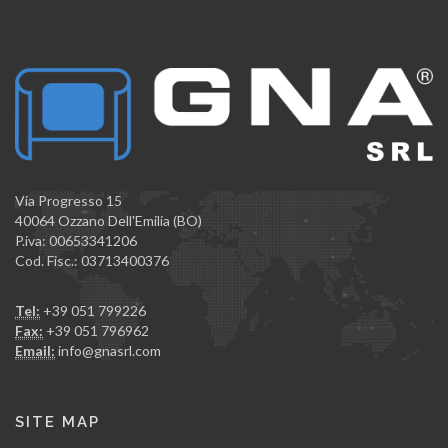
Via Progresso 15
40064 Ozzano Dell'Emilia (BO)
P.iva: 00653341206
Cod. Fisc.: 03713400376
Tel:
+39 051 799226
Fax:
+39 051 796962
Email:
info@gnasrl.com
SITE MAP