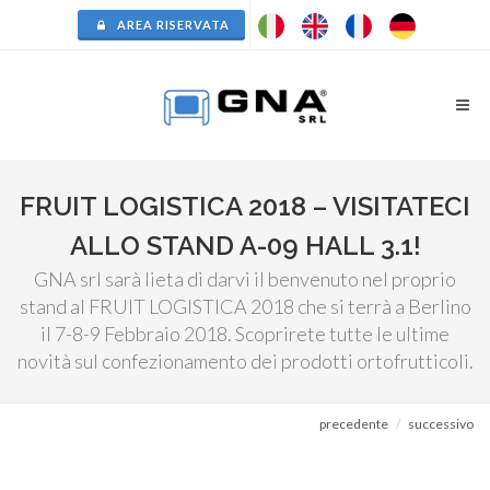
AREA RISERVATA
FRUIT LOGISTICA 2018 – VISITATECI
ALLO STAND A-09 HALL 3.1!
GNA srl sarà lieta di darvi il benvenuto nel proprio
stand al FRUIT LOGISTICA 2018 che si terrà a Berlino
il 7-8-9 Febbraio 2018. Scoprirete tutte le ultime
novità sul confezionamento dei prodotti ortofrutticoli.
precedente
successivo