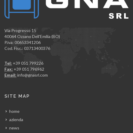
Via Progresso 15
40064 Ozzano Dell'Emilia (BO)
P.iva: 00653341206
Cod. Fisc.: 03713400376
Tel:
+39 051 799226
Fax:
+39 051 796962
Email:
info@gnasrl.com
SITE MAP
home
azienda
news