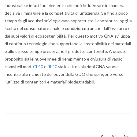
industriale è infatti un elemento che può influenzare in maniera
decisiva l’immagine e la competitività di un’azienda. Se fino a poco
tempo fa gli acquisti privilegiavano soprattutto il contenuto, oggi la
scelta del consumatore finale è condizionata anche dall’involucro e
dai suoi valori di ecosostenibilità. Per questo motivo GNA sviluppa
di continuo tecnologie che supportano la sostenibilità dei materiali
e allo stesso tempo preservano il prodotto contenuto. A questo
proposito sia le nuove linee di riempimento e chiusura di vassoi
clamshell mod.
CL40
e
RL40
sia le altre soluzioni GNA vanno
incontro alle richieste dei buyer della GDO che spingono verso
l’utilizzo di contenitori e materiali biodegradabili.