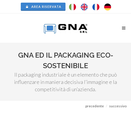
AREA RISERVATA
GNA ED IL PACKAGING ECO-
SOSTENIBILE
Il packaging industriale è un elemento che può
influenzare in maniera decisiva l’immagine e la
competitività di un’azienda.
precedente
successivo