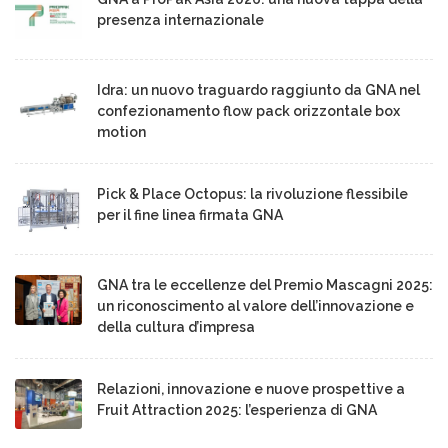
presenza internazionale
Idra: un nuovo traguardo raggiunto da GNA nel
confezionamento flow pack orizzontale box
motion
Pick & Place Octopus: la rivoluzione flessibile
per il fine linea firmata GNA
GNA tra le eccellenze del Premio Mascagni 2025:
un riconoscimento al valore dell’innovazione e
della cultura d’impresa
Relazioni, innovazione e nuove prospettive a
Fruit Attraction 2025: l’esperienza di GNA