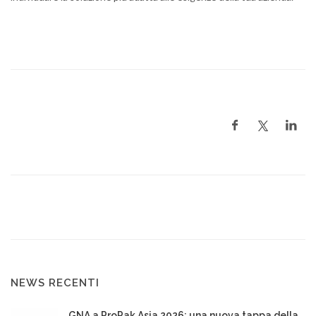
NEWS RECENTI
GNA a ProPak Asia 2026: una nuova tappa della