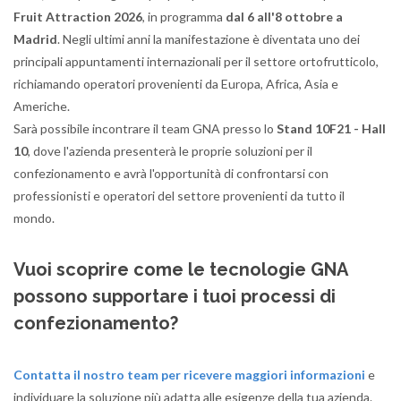
Fruit Attraction 2026
, in programma
dal 6 all'8 ottobre a
Madrid
. Negli ultimi anni la manifestazione è diventata uno dei
principali appuntamenti internazionali per il settore ortofrutticolo,
richiamando operatori provenienti da Europa, Africa, Asia e
Americhe.
Sarà possibile incontrare il team GNA presso lo
Stand 10F21 - Hall
10
, dove l'azienda presenterà le proprie soluzioni per il
confezionamento e avrà l'opportunità di confrontarsi con
professionisti e operatori del settore provenienti da tutto il
mondo.
Vuoi scoprire come le tecnologie GNA
possono supportare i tuoi processi di
confezionamento?
Contatta il nostro team per ricevere maggiori informazioni
e
individuare la soluzione più adatta alle esigenze della tua azienda.