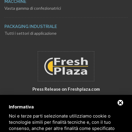
MACCHINE
Vasta gamma di confezionatrici
PACKAGING INDUSTRIALE
Tutti i settori di applicazione
Press Release on Freshplaza.com
Italy: New products by GNA Srl
Informativa
30° anniversario di GNA Srl
Noi e terze parti selezionate utilizziamo cookie o
tecnologie simili per finalità tecniche e, con il tuo
consenso, anche per altre finalità come specificato