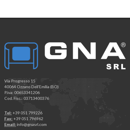
Via Progresso 15
40064 Ozzano Dell'Emilia (BO)
P.iva: 00653341206
Cod. Fisc.: 03713400376
Tel:
+39 051 799226
Fax:
+39 051 796962
Email:
info@gnasrl.com