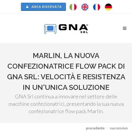
AREA RISERVATA
MARLIN, LA NUOVA
CONFEZIONATRICE FLOW PACK DI
GNA SRL: VELOCITÀ E RESISTENZA
IN UN'UNICA SOLUZIONE
GNA Srl continua a innovare nel settore delle
macchine confezionatrici, presentando la sua nuova
confezionatrice flow pack Marlin.
precedente
successivo