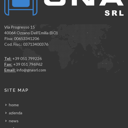
Via Progresso 15
40064 Ozzano Dell'Emilia (BO)
P.iva: 00653341206
Cod. Fisc.: 03713400376
Tel:
+39 051 799226
Fax:
+39 051 796962
Email:
info@gnasrl.com
SITE MAP
home
azienda
news