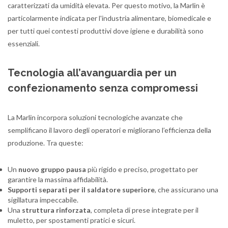
caratterizzati da umidità elevata. Per questo motivo, la Marlin è
particolarmente indicata per l'industria alimentare, biomedicale e
per tutti quei contesti produttivi dove igiene e durabilità sono
essenziali.
Tecnologia all’avanguardia per un
confezionamento senza compromessi
La Marlin incorpora soluzioni tecnologiche avanzate che
semplificano il lavoro degli operatori e migliorano l’efficienza della
produzione. Tra queste:
Un
nuovo gruppo pausa
più rigido e preciso, progettato per
garantire la massima affidabilità.
Supporti separati per il saldatore superiore
, che assicurano una
sigillatura impeccabile.
Una
struttura rinforzata
, completa di prese integrate per il
muletto, per spostamenti pratici e sicuri.