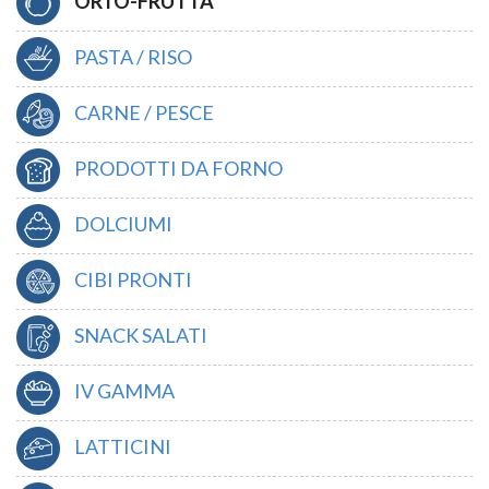
ORTO-FRUTTA
PASTA / RISO
CARNE / PESCE
PRODOTTI DA FORNO
DOLCIUMI
CIBI PRONTI
SNACK SALATI
IV GAMMA
LATTICINI