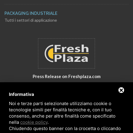
PACKAGING INDUSTRIALE
Tutti i settori di applicazione
Press Release on Freshplaza.com
Italy: New products by GNA Srl
Informativa
30° anniversario di GNA Srl
Noi e terze parti selezionate utilizziamo cookie o
tecnologie simili per finalità tecniche e, con il tuo
consenso, anche per altre finalità come specificato
nella
cookie policy
.
Chiudendo questo banner con la crocetta o cliccando