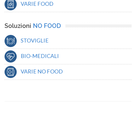
VARIE FOOD
Soluzioni
NO FOOD
STOVIGLIE
BIO-MEDICALI
VARIE NO FOOD