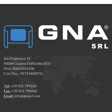
Via Progresso 15
40064 Ozzano Dell'Emilia (BO)
P.iva: 00653341206
Cod. Fisc.: 03713400376
Tel:
+39 051 799226
Fax:
+39 051 796962
Email:
info@gnasrl.com