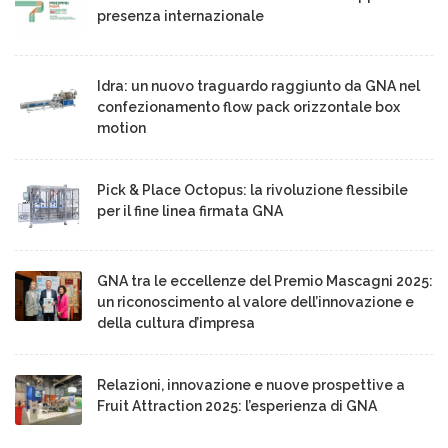
presenza internazionale
Idra: un nuovo traguardo raggiunto da GNA nel
confezionamento flow pack orizzontale box
motion
Pick & Place Octopus: la rivoluzione flessibile
per il fine linea firmata GNA
GNA tra le eccellenze del Premio Mascagni 2025:
un riconoscimento al valore dell’innovazione e
della cultura d’impresa
Relazioni, innovazione e nuove prospettive a
Fruit Attraction 2025: l’esperienza di GNA