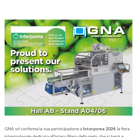
GNA srl conferma la sua partecipazione a
Interpoma 2024
, la fiera
internazionale dedicata all’intera filiera della mela, che si terrà
a