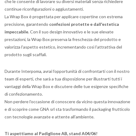
che le consente di lavorare su diversi materiali senza richiedere
continue riconfigurazioni o aggiustamenti.
La Wrap Box è progettata per applicare copertine con estrema
precisione, garantendo
confezioni protette e dall'estetica
impeccabile
. Con il suo design innovativo e le sue elevate
prestazioni, la Wrap Box preserva la freschezza del prodotto e
valorizza l'aspetto estetico, incrementando così l’attrattiva del
prodotto sugli scaffali.
Durante Interpoma, avrai l’opportunità di confrontarti con il nostro
team di esperti, che sarà a tua disposizione per illustrarti tutti i
vantaggi della Wrap Box e discutere delle tue esigenze specifiche
di confezionamento.
Non perdere l’occasione di conoscere da vicino questa innovazione
e di scoprire come GNA srl sta trasformando il packaging frutticolo
con tecnologie avanzate e attente all'ambiente.
Ti aspettiamo al Padiglione AB, stand A04/06!