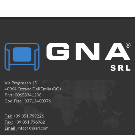
Via Progresso 15
40064 Ozzano Dell'Emilia (BO)
P.iva: 00653341206
Cod. Fisc.: 03713400376
Tel:
+39 051 799226
Fax:
+39 051 796962
Email:
info@gnasrl.com