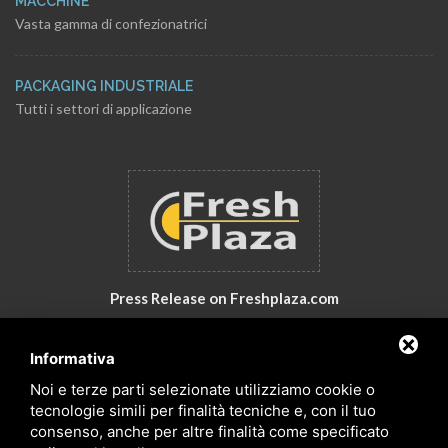
MACCHINE
Vasta gamma di confezionatrici
PACKAGING INDUSTRIALE
Tutti i settori di applicazione
Press Release on Freshplaza.com
Italy: New products by GNA Srl
Informativa
30° anniversario di GNA Srl
Noi e terze parti selezionate utilizziamo cookie o
tecnologie simili per finalità tecniche e, con il tuo
consenso, anche per altre finalità come specificato