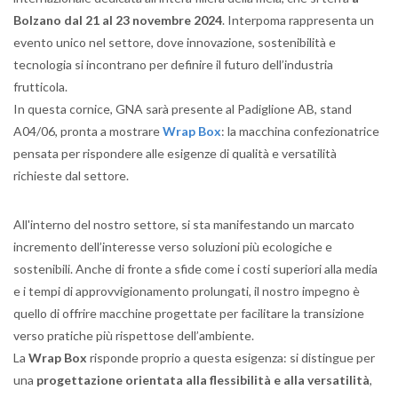
Bolzano dal 21 al 23 novembre 2024
. Interpoma rappresenta un
evento unico nel settore, dove innovazione, sostenibilità e
tecnologia si incontrano per definire il futuro dell’industria
frutticola.
In questa cornice, GNA sarà presente al Padiglione AB, stand
A04/06, pronta a mostrare
Wrap Box
: la macchina confezionatrice
pensata per rispondere alle esigenze di qualità e versatilità
richieste dal settore.
All'interno del nostro settore, si sta manifestando un marcato
incremento dell’interesse verso soluzioni più ecologiche e
sostenibili. Anche di fronte a sfide come i costi superiori alla media
e i tempi di approvvigionamento prolungati, il nostro impegno è
quello di offrire macchine progettate per facilitare la transizione
verso pratiche più rispettose dell’ambiente.
La
Wrap Box
risponde proprio a questa esigenza: si distingue per
una
progettazione orientata alla flessibilità e alla versatilità
,