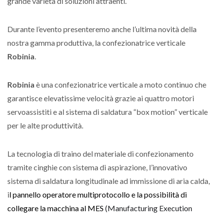
grande varietà di soluzioni attraenti.
Durante l’evento presenteremo anche l’ultima novità della
nostra gamma produttiva, la confezionatrice verticale
Robinia
.
Robinia
è una confezionatrice verticale a moto continuo che
garantisce elevatissime velocità grazie ai quattro motori
servoassistiti e al sistema di saldatura “box motion” verticale
per le alte produttività.
La tecnologia di traino del materiale di confezionamento
tramite cinghie con sistema di aspirazione, l’innovativo
sistema di saldatura longitudinale ad immissione di aria calda,
i
l pannello operatore multiprotocollo e la possibilità di
collegare la macchina al MES
(Manufacturing Execution