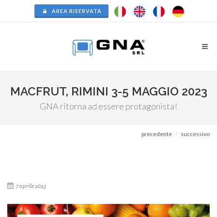
AREA RISERVATA
MACFRUT, RIMINI 3-5 MAGGIO 2023
GNA ritorna ad essere protagonista!
precedente
successivo
7 aprile 2023