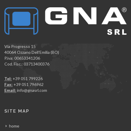
Via Progresso 15
40064 Ozzano Dell'Emilia (BO)
P.iva: 00653341206
Cod. Fisc.: 03713400376
Tel:
+39 051 799226
Fax:
+39 051 796962
Email:
info@gnasrl.com
SITE MAP
home