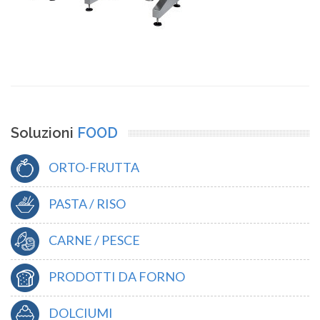
Soluzioni
FOOD
ORTO-FRUTTA
PASTA / RISO
CARNE / PESCE
PRODOTTI DA FORNO
DOLCIUMI