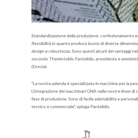
Standardizzazione della produzione; confezionamento ed 
flessibilità in quanto produce buste di diverse dimension
design e robustezza. Sono questi alcuni dei vantaggi nel
secondo Themistoklis Pantelidis, presidente e amminist
(Grecia).
"La nostra azienda è specializzata in macchine per la pe
L'integrazione dei macchinari GNA nelle nostre linee di c
fase di produzione. Sono di facile adattabilità e personal
tecnico e commerciale", spiega Pantelidis.