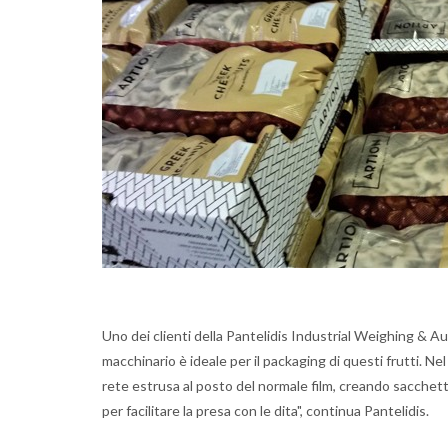
Uno dei clienti della Pantelidis Industrial Weighing & A
macchinario è ideale per il packaging di questi frutti. Nel
rete estrusa al posto del normale film, creando sacchetti
per facilitare la presa con le dita", continua Pantelidis.