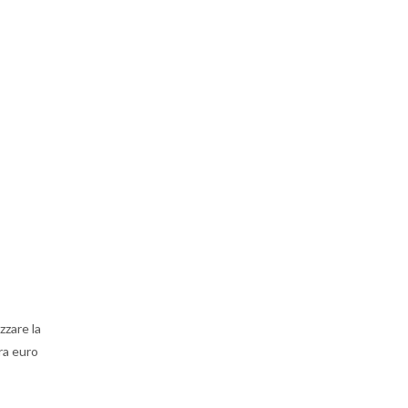
zzare la
ra euro