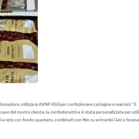
utomations utilizza la AVNP 450 per confezionare castagne e marroni. "Il
 caso del nostro cliente, la confezionatrice è stata personalizzata per utili
 a rete con fondo quadrato, combinati con film su entrambi i lati e foratu