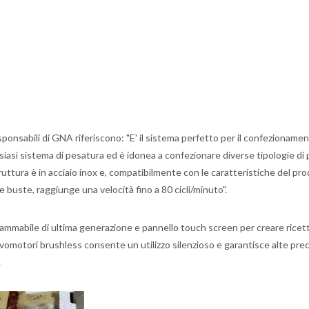
ponsabili di GNA riferiscono: "E' il sistema perfetto per il confezionamen
alsiasi sistema di pesatura ed è idonea a confezionare diverse tipologie di
truttura è in acciaio inox e, compatibilmente con le caratteristiche del pr
 buste, raggiunge una velocità fino a 80 cicli/minuto".
rammabile di ultima generazione e pannello touch screen per creare ricett
rvomotori brushless consente un utilizzo silenzioso e garantisce alte prec
.