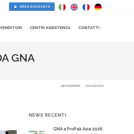
AREA RISERVATA
IVENDITORI
CENTRI
ASSISTENZA
CONTATTI
DA GNA
precedente
successivo
NEWS RECENTI
GNA a ProPak Asia 2026: