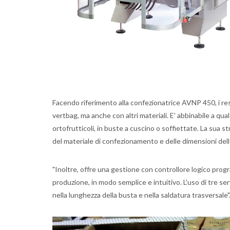
Facendo riferimento alla confezionatrice AVNP 450, i res
vertbag, ma anche con altri materiali. E' abbinabile a qu
ortofrutticoli, in buste a cuscino o soffiettate. La sua s
del materiale di confezionamento e delle dimensioni delle
"Inoltre, offre una gestione con controllore logico prog
produzione, in modo semplice e intuitivo. L'uso di tre se
nella lunghezza della busta e nella saldatura trasversale"